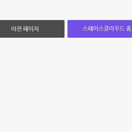
스페이스클라우드 홈
이전 페이지