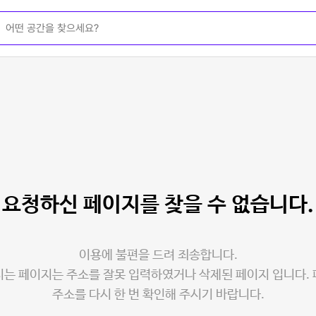
요청하신 페이지를
찾을 수 없습니다.
이용에 불편을 드려 죄송합니다.
는 페이지는 주소를 잘못 입력하였거나 삭제된 페이지 입니다.
주소를 다시 한 번 확인해 주시기 바랍니다.