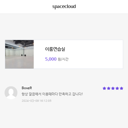
spacecloud
이룸연습실
5,000
원/시간
BoxeR
항상 깔끔해서 이용때마다 만족하고 갑니다!
2024-03-09 16:12:05