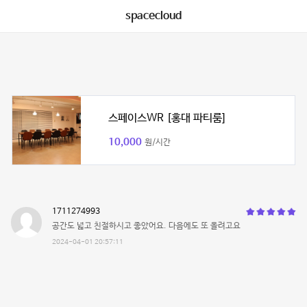
spacecloud
스페이스WR [홍대 파티룸]
10,000
원/시간
1711274993
공간도 넓고 친절하시고 좋았어요. 다음에도 또 올려고요
2024-04-01 20:57:11