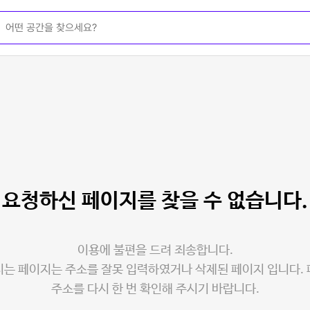
요청하신 페이지를
찾을 수 없습니다.
이용에 불편을 드려 죄송합니다.
는 페이지는 주소를 잘못 입력하였거나 삭제된 페이지 입니다.
주소를 다시 한 번 확인해 주시기 바랍니다.