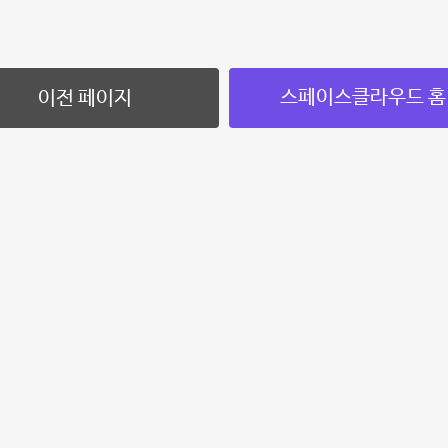
스페이스클라우드 홈
이전 페이지