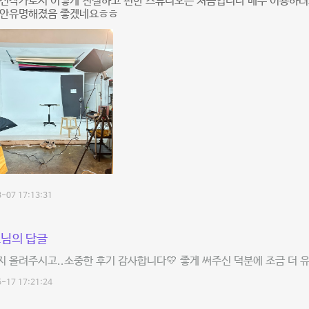
사진작가로서 이렇게 친절하고 편한 스튜디오는 처음입니다 매주 이용하려
 안유명해졌음 좋겠네요ㅎㅎ
-07 17:13:31
님의 답글
 올려주시고..소중한 후기 감사합니다💛 좋게 써주신 덕분에 조금 더
-17 17:21:24