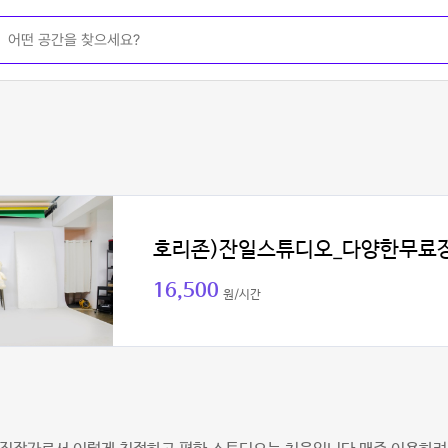
호리존)잔일스튜디오_다양한무료
16,500
원/시간