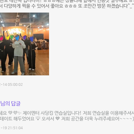
대관도 대만족 입니다아! ㅎㅎㅎ예쁜 샹들리에 앞에서 인증샷 필수예요 
 다양하게 찍을 수 있어서 좋아요 ㅎㅎㅎ 또 조만간 방문 하겠습니다^_^
-14 05:00:02
님의 답글
요 💚💜✨ 제이엔터 사당킹 연습실입니다! 저희 연습실을 이용해주셔서
데이트 해두었어요 💡 오셔서 💙 저희 공간을 더욱 누려주세요어~~~~>_<🙇
-19 21:51:04