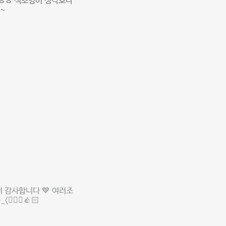
ㅎㅎㅎ 색조명이 생각보다
~
 감사합니다 💙 여러조
‍♀️👍🏻