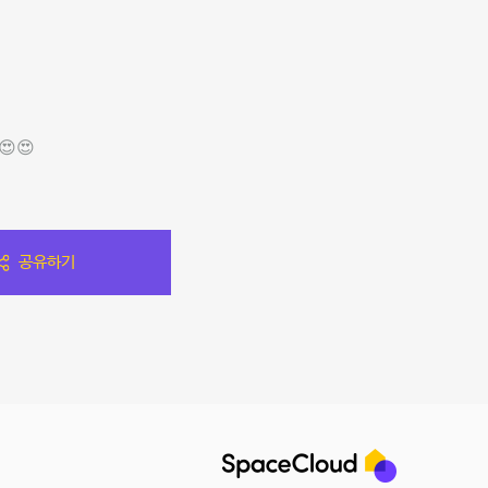
😍
공유하기