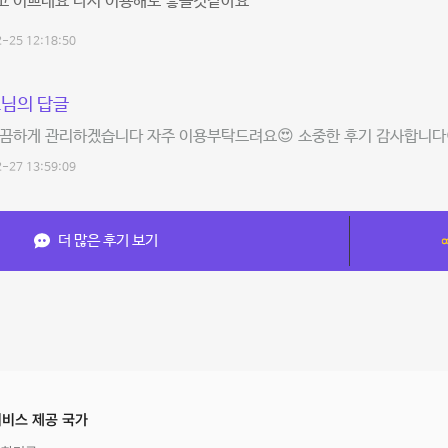
고 이쁘네요 다시 이용해도 좋을것같아요
-25 12:18:50
님의 답글
끔하게 관리하겠습니다 자주 이용부탁드려요😍 소중한 후기 감사합니다
-27 13:59:09
더 많은 후기 보기
비스 제공 국가