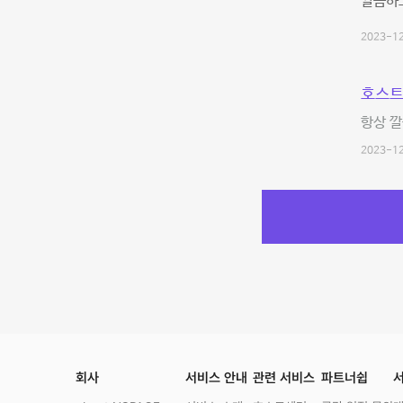
깔끔하
2023-12
호스트
항상 깔
2023-12
회사
서비스 안내
관련 서비스
파트너쉽
서