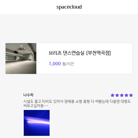
spacecloud
브리츠 댄스연습실 [부천역곡점]
1,000
원/시간
나수하
시설도 좋고 티비도 있어서 편해용 소형 중형 다 써봤는데 다음엔 대형도
써보고싶어용~~