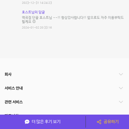
2023-12-31 14:24:23
호스트님의 답글
역곡점 단골 호스트님 ~~!! 항상감사합니다!! 앞으로도 자주 이용부탁드
릴게요 😍
2024-01-02 20:33:16
회사
서비스 안내
관련 서비스
파트너쉽
더 많은 후기 보기
공유하기