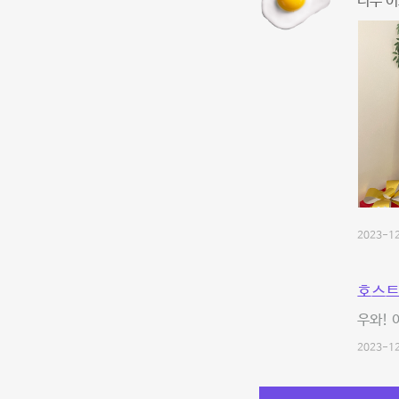
너무 이
2023-12
호스트
우와! 
2023-12