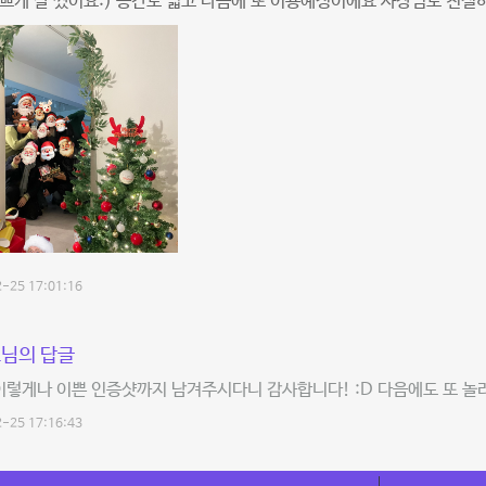
쁘게 잘 썼어요:) 공간도 넓고 다음에 또 이용예정이에요 사장님도 친
-25 17:01:16
님의 답글
이렇게나 이쁜 인증샷까지 남겨주시다니 감사합니다! :D 다음에도 또 놀
-25 17:16:43