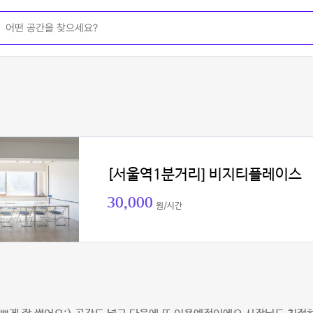
[서울역1분거리] 비지티플레이스
30,000
원/시간
밍