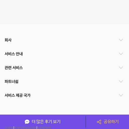
회사
서비스 안내
관련 서비스
파트너쉽
서비스 제공 국가
(주)NSPACE 사업자정보
더 많은 후기 보기
공유하기
이용약관
개인정보처리방침
운영정책