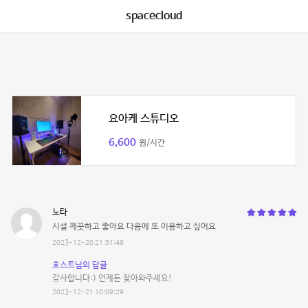
spacecloud
요아케 스튜디오
6,600
원/시간
노타
시설 깨끗하고 좋아요 다음에 또 이용하고 싶어요
2023-12-20 21:51:48
호스트님의 답글
감사합니다:) 언제든 찾아와주세요!
2023-12-21 10:09:29