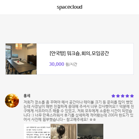
spacecloud
[안국방] 워크숍,회의,모임공간
30,000
원/시간
홍세
저희가 장소를 좀 꾸며야 해서 공간이나 테이블 크기 등 문의를 많이 했었
는데 사장님이 매번 친절하게 응대해 주셔서 너무 감사했어요!! 덕분에 친
구에게 서프라이즈 해줄 수 있었고, 저희 모두에게 소중한 시간이 되었습
니다 :) 너무 만족스러워서 후기를 상세하게 적어봤는데 200자 한도가 있
어서 사진에 첨부했습니다~ 참고해주세요! ㅎㅎ