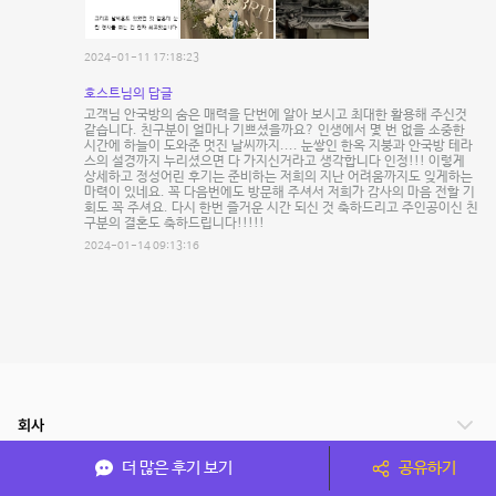
2024-01-11 17:18:23
호스트님의 답글
고객님 안국방의 숨은 매력을 단번에 알아 보시고 최대한 활용해 주신것
같습니다. 친구분이 얼마나 기쁘셨을까요? 인생에서 몇 번 없을 소중한
시간에 하늘이 도와준 멋진 날씨까지.... 눈쌓인 한옥 지붕과 안국방 테라
스의 설경까지 누리셨으면 다 가지신거라고 생각합니다 인정!!! 이렇게
상세하고 정성어린 후기는 준비하는 저희의 지난 어려움까지도 잊게하는
마력이 있네요. 꼭 다음번에도 방문해 주셔서 저희가 감사의 마음 전할 기
회도 꼭 주셔요. 다시 한번 즐거운 시간 되신 것 축하드리고 주인공이신 친
구분의 결혼도 축하드립니다!!!!!
2024-01-14 09:13:16
회사
더 많은 후기 보기
공유하기
서비스 안내