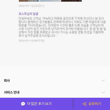
2024-01-13 23:23:12
호스트님의 답글
안녕하세요 고객님. 아늑하고 따뜻한 공간으로 기억해 주신다니 참 감사
합니다.함께하신 친구분들도 만족해 하셨다니 저희도 기쁜 마음으로 다음
방문을 기다리겠습니다. 안국방의 시간대 별로 다른 모습을 고객님의 따
스한 시선이 담긴 사진으로 남겨주셔서 감사한 마음입니다. 한 분 한 분 일
상에서 지친 맘을 위로받고 쉬시다 가시는 소중한 경험 하셨길 기원하며
후기 남겨주심에 감사드립니다 .
2024-01-14 09:07:34
회사
서비스 안내
더 많은 후기 보기
공유하기
관련 서비스