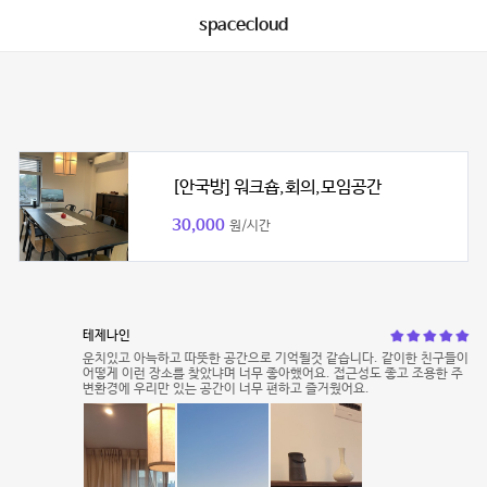
spacecloud
[안국방] 워크숍,회의,모임공간
30,000
원/시간
테제나인
운치있고 아늑하고 따뜻한 공간으로 기억될것 같습니다. 같이한 친구들이
어떻게 이런 장소를 찾았냐며 너무 좋아했어요. 접근성도 좋고 조용한 주
변환경에 우리만 있는 공간이 너무 편하고 즐거웠어요.