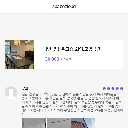
spacecloud
[안국방] 워크숍,회의,모임공간
30,000
원/시간
양쉔
친한 친구들과 프라이빗한 공간에서 좋은 시간을 갖기 위해 파티룸을 이
용하고 있어요. 3층 계단을 올라 안국방 문을 연 순간 갑자기 시야가 확 트
이며 와~ 하는 탄성이 절로 나옵니다. 멀리 북한산 봉우리와 북촌의 한옥
들이 보이고 주변은 시야가 확 트이며 와~ 하는 탄성이 절로 나오는 곳이
에요. 소품 하나하나 커트러리 주인장님의 안목이 돋보이는 야경맛집이에
요~