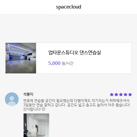
spacecloud
업타운스튜디오 댄스연습실
5,000
원/시간
석봉이
연휴에 연습할 공간이 필요했는데 다행이게도 악기치는거 허락해주셔서
3일동안 연습 잘하고 갑니다. 공간도 넓고 층고도 높아서 아주 좋습니다!
감사합니다!😊