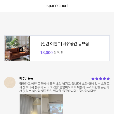
spacecloud
[신년 이벤트] 사유공간 동묘점
13,000
원/시간
배부른둥둥
깔끔하고 예쁜 공간에서 좋은 추억 남기고 갑니다! 소파 옆에 있는 스탠드
켜 놓으니까 분위기도 나고 정말 좋았어요ㅎㅎ 덕분에 프라이빗한 공간에
서 맛있는 식사와 영화까지 알차게 즐겼습니다~ 감사합니다💛