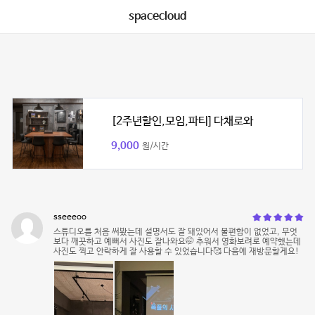
spacecloud
[2주년할인,모임,파티] 다채로와
9,000
원/시간
sseeeoo
스튜디오를 처음 써봤는데 설명서도 잘 돼있어서 불편함이 없었고, 무엇
보다 깨끗하고 예뻐서 사진도 잘나와요🤭 추워서 영화보려로 예약했는데
사진도 찍고 안락하게 잘 사용할 수 있었습니다🥰 다음에 재방문할게요!