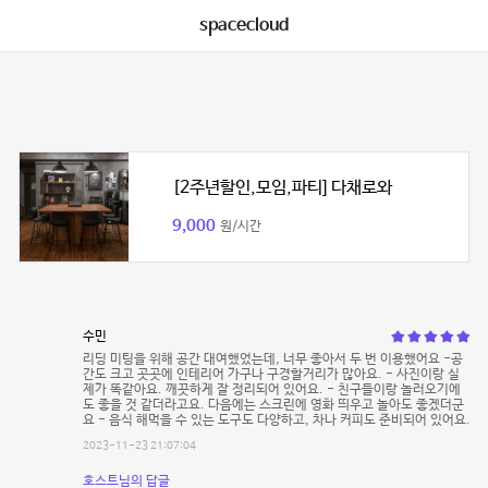
spacecloud
[2주년할인,모임,파티] 다채로와
9,000
원/시간
수민
리딩 미팅을 위해 공간 대여했었는데, 너무 좋아서 두 번 이용했어요 -공
간도 크고 곳곳에 인테리어 가구나 구경할거리가 많아요. - 사진이랑 실
제가 똑같아요. 깨끗하게 잘 정리되어 있어요. - 친구들이랑 놀러오기에
도 좋을 것 같더라고요. 다음에는 스크린에 영화 띄우고 놀아도 좋겠더군
요 - 음식 해먹을 수 있는 도구도 다양하고, 차나 커피도 준비되어 있어요.
2023-11-23 21:07:04
호스트님의 답글