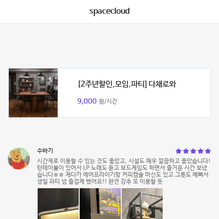
spacecloud
[2주년할인,모임,파티] 다채로와
9,000
원/시간
수바기
시간제로 이용할 수 있는 것도 좋았고, 시설도 매우 깔끔하고 좋았습니다!
턴테이블이 있어서 LP 노래도 듣고 보드게임도 하면서 즐거운 시간 보냈
습니다ㅎㅎ 게다가 에어프라이기랑 커피캡슐 머신도 있고 그릇도 예뻐서
생일 파티 넘 즐겁게 했어요!! 완전 강추 또 이용할 듯