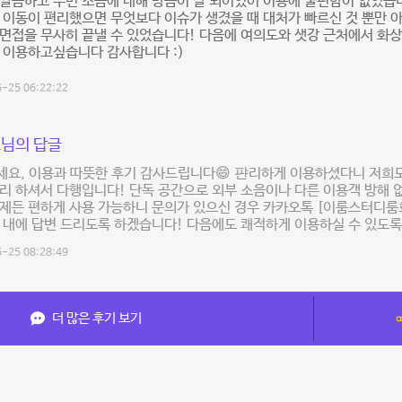
깔끔하고 주변 소음에 대해 방음이 잘 되어있어 이용에 불편함이 없었습
 이동이 편리했으면 무엇보다 이슈가 생겼을 때 대처가 빠르신 것 뿐만 
면접을 무사히 끝낼 수 있었습니다! 다음에 여의도와 샛강 근처에서 화상
 이용하고싶습니다 감사합니다 :)
-25 06:22:22
님의 답글
요, 이용과 따뜻한 후기 감사드립니다😄 퍈리하게 이용하셨다니 저희도
리 하셔서 다행입니다! 단독 공간으로 외부 소음이나 다른 이용객 방해 없
제든 편하게 사용 가능하니 문의가 있으신 경우 카카오톡 [이룸스터디룸
 내에 답변 드리도록 하겠습니다! 다음에도 쾌적하게 이용하실 수 있도록
-25 08:28:49
더 많은 후기 보기