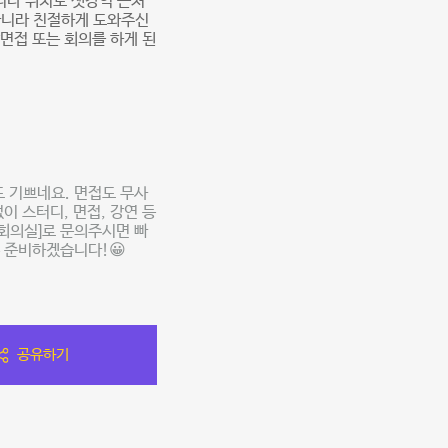
니다 위치도 샛강역 근처
아니라 친절하게 도와주신
면접 또는 회의를 하게 된
 기쁘네요. 면접도 무사
이 스터디, 면접, 강연 등
회의실]로 문의주시면 빠
 준비하겠습니다!😀
공유하기