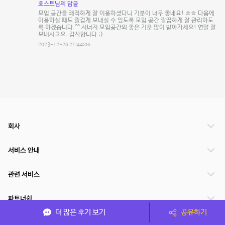
호스트님의 답글
모임 공간을 쾌적하게 잘 이용하셨다니 기분이 너무 좋네요! ㅎㅎ 다음에
이용하실 때도 즐겁게 보내실 수 있도록 모임 공간 깔끔하게 잘 관리하도
록 하겠습니다.^^ 시너지 모임공간의 좋은 기운 많이 받아가세요! 연말 잘
보내시고요. 감사합니다 :)
2023-12-26 21:44:06
회사
서비스 안내
관련 서비스
파트너쉽
더 많은 후기 보기
공유하기
서비스 제공 국가