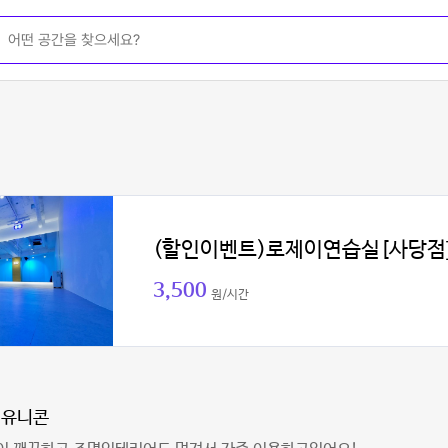
(할인이벤트)로제이연습실[사당점
3,500
원/시간
개유니콘