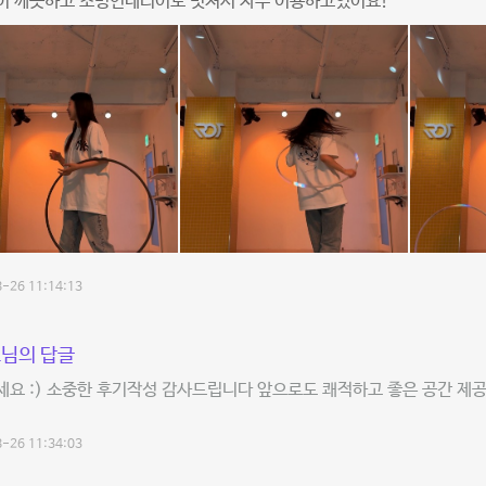
이 깨끗하고 조명인테리어도 멋져서 자주 이용하고있어요!
-26 11:14:13
님의 답글
세요 :) 소중한 후기작성 감사드립니다 앞으로도 쾌적하고 좋은 공간 
-26 11:34:03