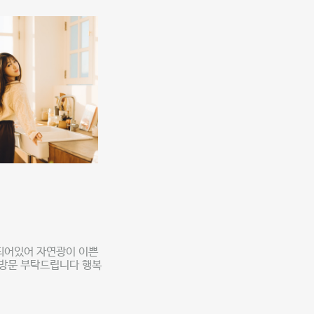
되어있어 자연광이 이쁜
 방문 부탁드립니다 행복