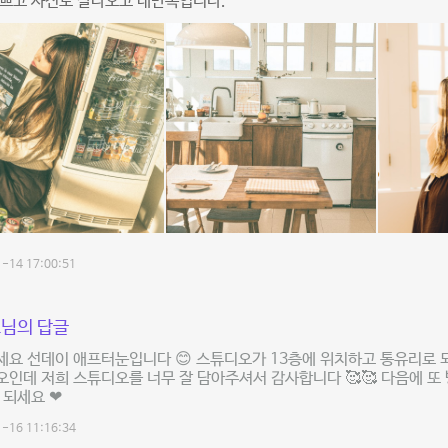
예쁘고 사진도 잘나오고 대만족입니다.
-14 17:00:51
님의 답글
세요 선데이 애프터눈입니다 😊 스튜디오가 13층에 위치하고 통유리로 
인데 저희 스튜디오를 너무 잘 담아주셔서 감사합니다 🥰🥰 다음에 또
 되세요 ❤
-16 11:16:34