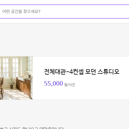
전체대관-4컨셉 모던 스튜디오
55,000
원/시간
이