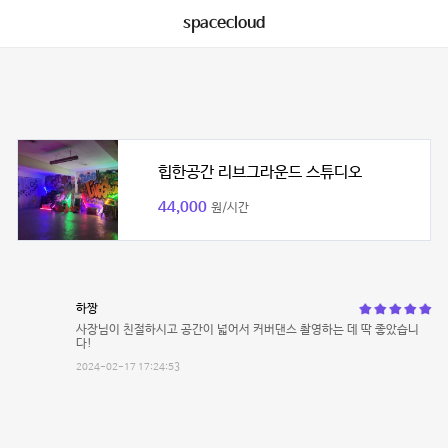
spacecloud
힙한공간 리브그라운드 스튜디오
44,000
원/시간
하짱
사장님이 친절하시고 공간이 넓어서 커버댄스 촬영하는 데 딱 좋았습니
다!
2024-02-17 17:24:53