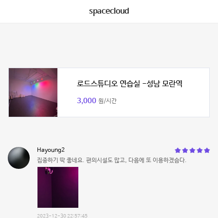
spacecloud
로드스튜디오 연습실 -성남 모란역
3,000
원/시간
Hayoung2
집중하기 딱 좋네요. 편의시설도 많고, 다음에 또 이용하겠슴다.
2023-12-30 22:57:45