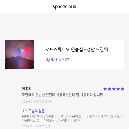
spacecloud
로드스튜디오 연습실 -성남 모란역
3,000
원/시간
이동희
모란역에 연습실 있길래 사용해봤는데 잘 사용하다 갑니당
2024-01-09 15:20:00
호스트님의 답글
옴마나 🤭 후기 감사합니다 💕 잘 사용하셨다니 제가 다 기분이 좋네요~
다음에 또 들러주세요~! 감사합니다 😄👊
2024-01-09 15:23:41