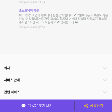
2024-01-18 00:27:49
호스트님의 답글
어머 🥹🥹 조명이 에쁘다니 칭찬 감사합니다 💕 2월부터는 피보팟도 사용
하실 수 있답니다 🤭 자주 오세요 🥰 다음번 이용하실때 사진후기 말씀해
주시면 1시간 서비스 드릴께요 💕 감사합니다 ❤️
2024-01-18 00:35:50
회사
서비스 안내
관련 서비스
파트너쉽
더 많은 후기 보기
공유하기