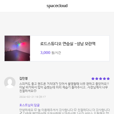
spacecloud
로드스튜디오 연습실 -성남 모란역
3,000
원/시간
김민영
스피커도 좋고 핸드폰 거치대가 있어서 촬영할때 너무 편하고 좋았어요!!
이날 비가와서 많이 습했는데 미리 제습기 틀어주시고..사장님께서 너무
친절하셔요🥺
2024-02-21 19:35:17
호스트님의 답글
안녕하세요 🤭 늘 이용해주셔서 감사합니다 🤭 친절하다니 더 감사합니다
💕 다음에 예약하실때 요청사항에 남겨주시면 1시간 서비스 드릴께요 🥰