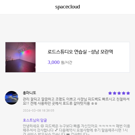
spacecloud
로드스튜디오 연습실 -성남 모란역
3,000
원/시간
홍마니또
관리 잘되고 깔끔하고 조명도 이쁘고 사장님 피드백도 빠르시고 친절하셔
요!! 전에 사용하던 곳에서 로드루 갈아탓지용 ㅎㅎ
2024-03-08 18:36:05
호스트님의 답글
안녕하세요 😄 피드백은 누구보다 빠를 자신있어요 ㅋㅋㅋㅋㅋ 매번 이용
해주셔서 감사합니다 💕 다음예약시 요청사항에 후기 말씀해주시면 1시
간 서비스 받으실수 있습니다 ❤️ 감사합니다~