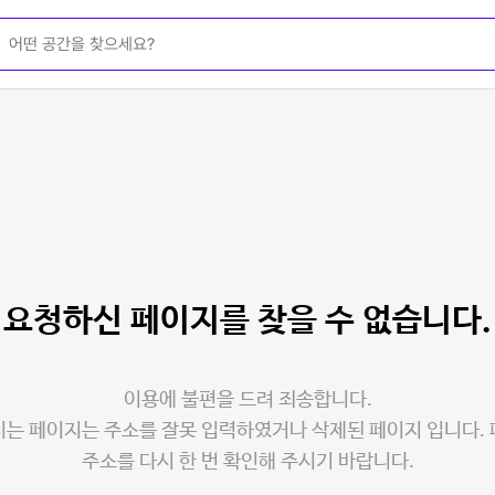
요청하신 페이지를
찾을 수 없습니다.
이용에 불편을 드려 죄송합니다.
는 페이지는 주소를 잘못 입력하였거나 삭제된 페이지 입니다.
주소를 다시 한 번 확인해 주시기 바랍니다.