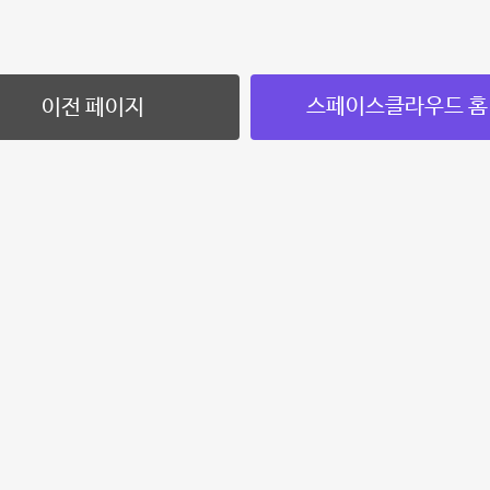
스페이스클라우드 홈
이전 페이지