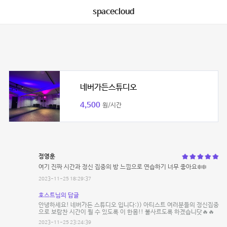
spacecloud
네버가든스튜디오
4,500
원/시간
정영훈
여기 진짜 시간과 정신 집중의 방 느낌으로 연습하기 너무 좋아요❄️❄️
2023-11-25 18:29:37
호스트님의 답글
안녕하세요! 네버가든 스튜디오 입니다:)) 아티스트 여러분들의 정신집중
으로 보람찬 시간이 될 수 있도록 이 한몸!! 불사르도록 하겠습니닷🔥🔥
2023-11-25 23:24:39