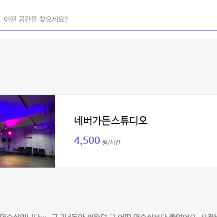
네버가든스튜디오
4,500
원/시간