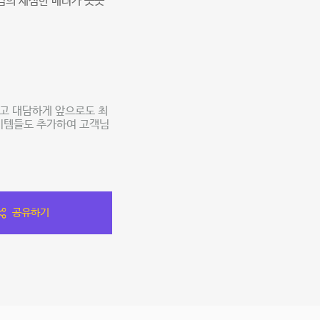
님의 세심한 배려가 곳곳
고 대담하게 앞으로도 최
아이템들도 추가하여 고객님
공유하기