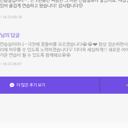
연습실입니다…. 근 2년동안 써왔던 그 어떤 연습실보다 좋았어요. 사장
있어 즐겁게 연습하고 왔습니다! 감사합니다😚
-18 23:00:18
님의 답글
 연습실이라니…극찬에 몸둘바를 모르겠습니다😭😭❤️ 항상 겸손하면서
리에 머무를 수 있도록 노력하겠습니다💡 더더욱 세심하게!! 새로운 
거운 연습이 될 수 있도록 함께해요🤩🤩
-18 23:36:07
더 많은 후기 보기