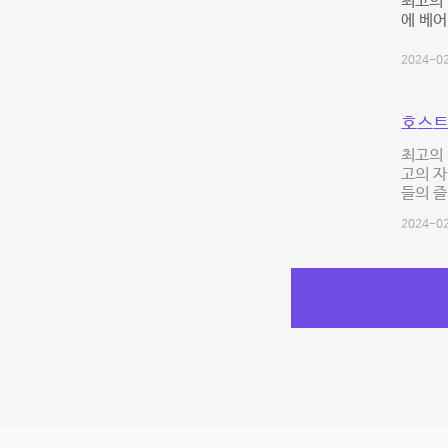
최고의 
에 베어
2024-02
호스트
최고의
고의 자
들의 즐
2024-02