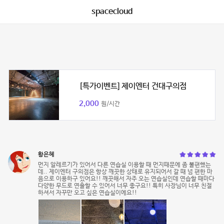
spacecloud
[특가이벤트] 제이엔터 건대구의점
2,000
원/시간
황은혜
먼지 알레르기가 있어서 다른 연습실 이용할 때 먼지때문에 좀 불편했는
데.. 제이엔터 구의점은 항상 깨끗한 상태로 유지되어서 갈 때 넘 편한 마
음으로 이용하구 있어요!! 깨끗해서 자주 오는 연습실인데 연습할 때마다
다양한 무드로 연출할 수 있어서 너무 좋구요!! 특히 사장님이 너무 친절
하셔서 자꾸만 오고 싶은 연습실이에요!!