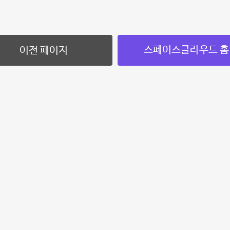
스페이스클라우드 홈
이전 페이지