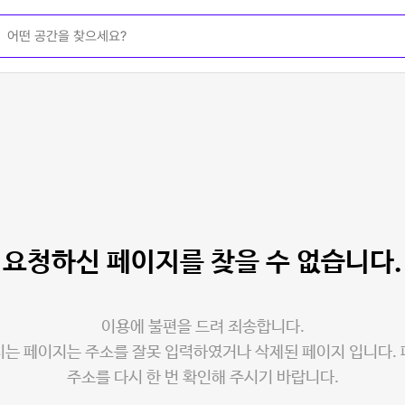
요청하신 페이지를
찾을 수 없습니다.
이용에 불편을 드려 죄송합니다.
는 페이지는 주소를 잘못 입력하였거나 삭제된 페이지 입니다.
주소를 다시 한 번 확인해 주시기 바랍니다.