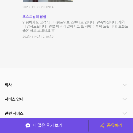
2023-11-22 20:12:14
호스트님의 답글
안녕하세요 고객 님 , 티핑포인트 스튜디오 입니다! 만족하셨다니 ,제가
더 감사드립니다! 연말 마무리 잘하시고 또 재방문 부탁 드립니다! 오늘도
좋은 하루 보내세요 💛
2023-11-23 12:19:39
회사
서비스 안내
관련 서비스
더 많은 후기 보기
공유하기
파트너쉽