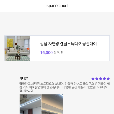
spacecloud
강남 자연광 렌탈스튜디오 공간대여
16,000
원/시간
져니쨩
깔끔하고 세련된 스튜디오였습니다. 친절한 안내도 좋았구요💕 거울이 엄
청 커서 화보촬영할때 좋았습니다. 다양한 공간 활용이 좋았던 스튜디오
감사합니다