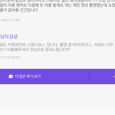
이 문자 답장도 빨리주시고 스튜디오 넓고 쾌적했습니다 !!! 조명 삼
없이 이용 했어요 다음에 또 이용 할게요 저는 개인 영상 촬영했는데 쇼
좋을거 같아용 굿굿입니다
-08 21:27:00
님의 답글
요. 티핑포인트 스튜디오📈 입니다. 촬영 잘 마치셨다니 , 저희도 너무
요!! 이용해주셔서 진심으로 감사드립니다💛
-15 10:50:53
더 많은 후기 보기