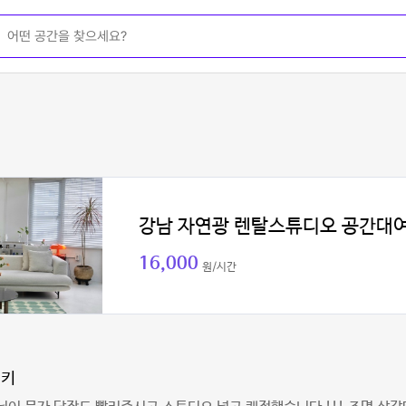
강남 자연광 렌탈스튜디오 공간대
16,000
원/시간
잉키