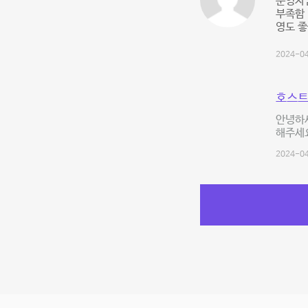
운영자님
부족함 
영도 
2024-04
호스트
안녕하세
해주세
2024-04