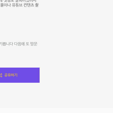
각대 셋팅도 잘되어있어서
핑몰이나 유튜브 컨텐츠 촬
 기쁩니다 다음에 또 방문
공유하기