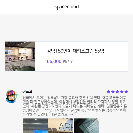
spacecloud
강남150인치 대형스크린 55명
66,000
원/시간
정프로
전국에서 모이는 워크샵!! 가장 중요한 것은 위치 였다. 대중교통을 이용
했을 때 접근성이었는데, 이점에서 부담없는 합리적 가격까지 정말 최고
였다. 세련된 공간디자인과 있을게 다있는 디테일한 배려! 친절함은 화룡
점정이었던. . . 55명이 모였어도 널직한 공간으로 행사를 성공적으로 마
무리할 수 있었다. "매년 올게요 ~~^^"