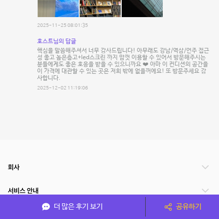
2025-11-25 08:01:35
호스트님의 답글
핵심을 말씀해주셔서 너무 감사드립니다! 아무래도 강남/역삼/언주 접근
성 좋고 높은층고+led스크린 까지 맘껏 이용할 수 있어서 방문해주시는
분들에게도 좋은 호응을 받을 수 있으니까요 ❤️ 아마 이 컨디션의 공간을
이 가격에 대관할 수 있는 곳은 저희 밖에 없을꺼에요! 또 방문주세요 감
사합니다.
2025-12-02 11:19:06
회사
서비스 안내
더 많은 후기 보기
공유하기
관련 서비스