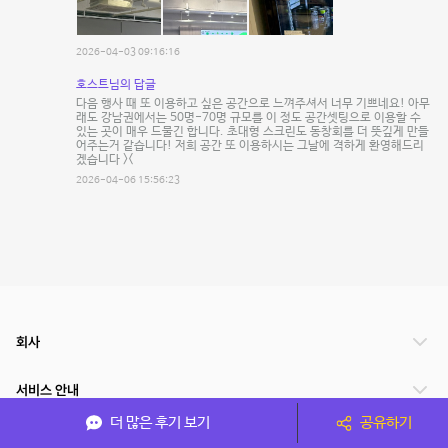
2026-04-03 09:16:16
호스트님의 답글
다음 행사 때 또 이용하고 싶은 공간으로 느껴주셔서 너무 기쁘네요! 아무
래도 강남권에서는 50명-70명 규모를 이 정도 공간셋팅으로 이용할 수
있는 곳이 매우 드물긴 합니다. 초대형 스크린도 동창회를 더 뜻깊게 만들
어주는거 같습니다! 저희 공간 또 이용하시는 그날에 격하게 환영해드리
겠습니다 ><
2026-04-06 15:56:23
회사
서비스 안내
더 많은 후기 보기
공유하기
관련 서비스