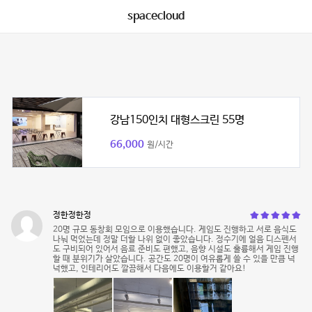
spacecloud
강남150인치 대형스크린 55명
66,000
원/시간
정한정한정
20명 규모 동창회 모임으로 이용했습니다. 게임도 진행하고 서로 음식도
나눠 먹었는데 정말 더할 나위 없이 좋았습니다. 정수기에 얼음 디스펜서
도 구비되어 있어서 음료 준비도 편했고, 음향 시설도 훌륭해서 게임 진행
할 때 분위기가 살았습니다. 공간도 20명이 여유롭게 쓸 수 있을 만큼 넉
넉했고, 인테리어도 깔끔해서 다음에도 이용할거 같아요!