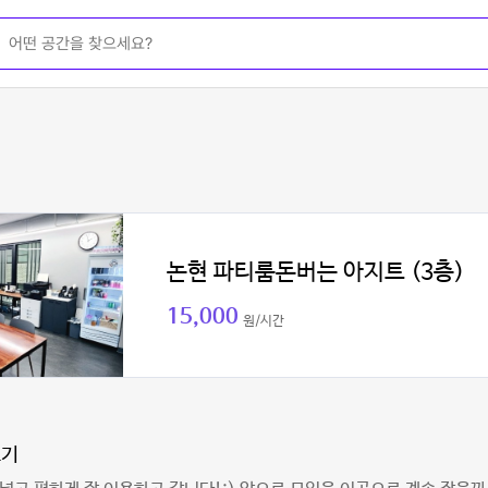
논현 파티룸돈버는 아지트 (3층)
15,000
원/시간
고기