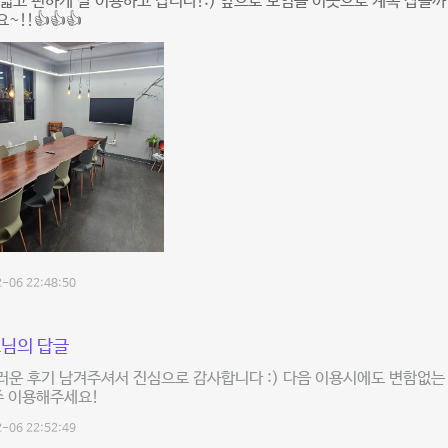
넓고 편하게 잘 이용하고 갑니다!:) 앞으로 모임을 이곳으로 계속 잡을까 
~!!👍👍👍
-06 22:48:50
님의 답글
운 후기 남겨주셔서 진심으로 감사합니다 :) 다음 이용시에도 변함없는
주 이용해주세요!
-06 22:52:49