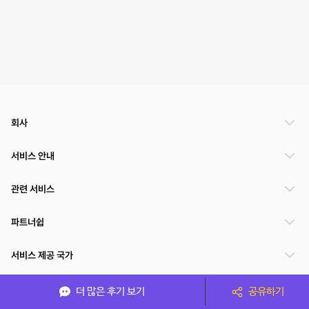
회사
서비스 안내
관련 서비스
파트너쉽
서비스 제공 국가
더 많은 후기 보기
공유하기
(주)NSPACE 사업자정보