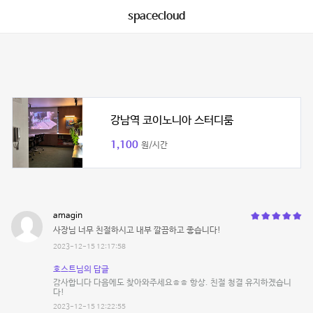
spacecloud
강남역 코이노니아 스터디룸
1,100
원/시간
amagin
사장님 너무 친절하시고 내부 깔끔하고 좋습니다!
2023-12-15 12:17:58
호스트님의 답글
감사합니다 다음에도 찾아와주세요ㅎㅎ 항상. 친절 청결 유지하겠습니
다!
2023-12-15 12:22:55