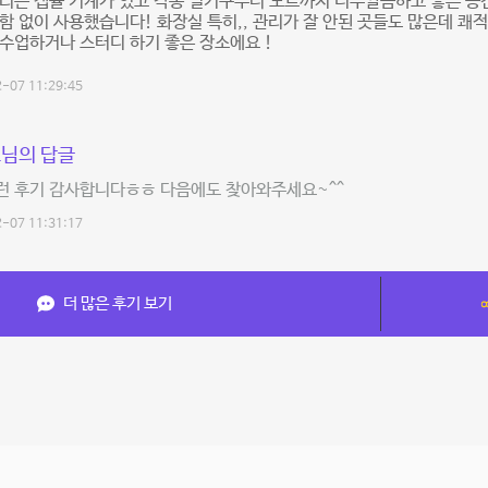
리는 캡슐 기계가 있고 각종 필기구부터 노트까지 너무깔끔하고 좋은 공
함 없이 사용했습니다! 화장실 특히,, 관리가 잘 안된 곳들도 많은데 쾌
수업하거나 스터디 하기 좋은 장소에요 !
-07 11:29:45
님의 답글
런 후기 감사합니다ㅎㅎ 다음에도 찾아와주세요~^^
-07 11:31:17
더 많은 후기 보기