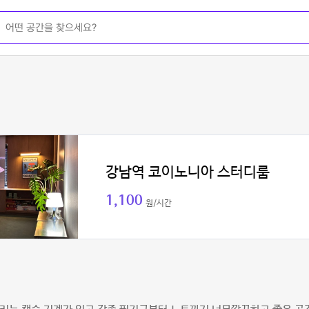
강남역 코이노니아 스터디룸
1,100
원/시간
빈