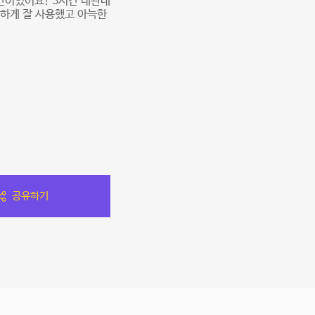
간이였어요! 3시간 대관내
적하게 잘 사용했고 아늑한
공유하기