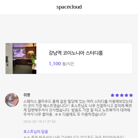
spacecloud
강남역 코이노니아 스터디룸
1,100
원/시간
쥐옝
스페이스 클라우드 통해 같은 빌딩에 있는 여러 스터디룸 이용해보았는데
이 곳이 가장 베스트였습니다!! 호스트님도 너무 친절하시고 문의에 빠르
게 답변해주셔서 감사했습니다. 방음도 가장 잘 되고 노트북까지 대여해
주셔서 너무 좋아용..ㅎㅎ 다음에도 또 이용하겠습니다!
2024-02-16 21:37:34
호스트님의 답글
ㅎㅎ 좋게 봐주셔서 너무 감사합니다! 앞으로도 자주 찾아와주세요!