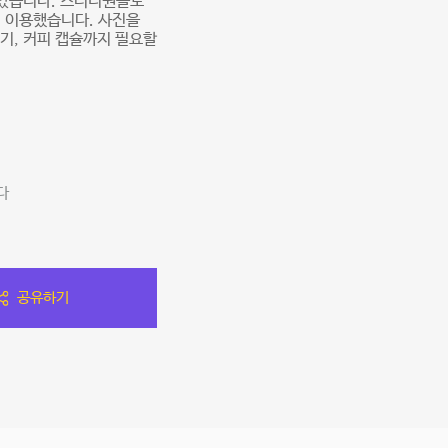
괜찮았습니다. 스터디원들도
이 이용했습니다. 사진을
기, 커피 캡슐까지 필요할
다
공유하기