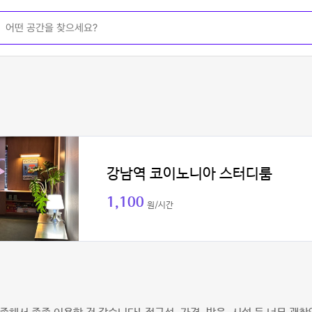
강남역 코이노니아 스터디룸
1,100
원/시간