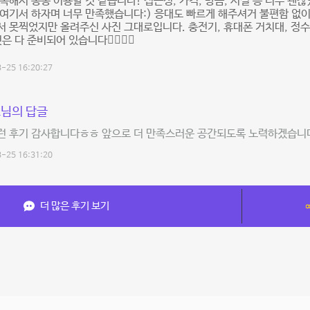
족해서 종종 이용할 것 같습니다! 접근성, 가격, 방음, 시설 등 너무 
여기서 하자며 너무 만족했습니다:) 응대도 빠르게 해주셔거 불편함 없
 못찍었지만 올려주신 사진 그대로입니다. 충전기, 휴대폰 거치대, 정수
은 다 준비되어 있습니다👍🏻👍🏻
-25 16:20:27
님의 답글
런 후기 감사합니다ㅎㅎ 앞으로 더 만족스러운 공간되도록 노력하겠습니
-25 16:31:20
더 많은 후기 보기