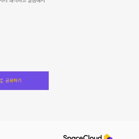
역시나 쾌적하고 깔끔해서
공유하기