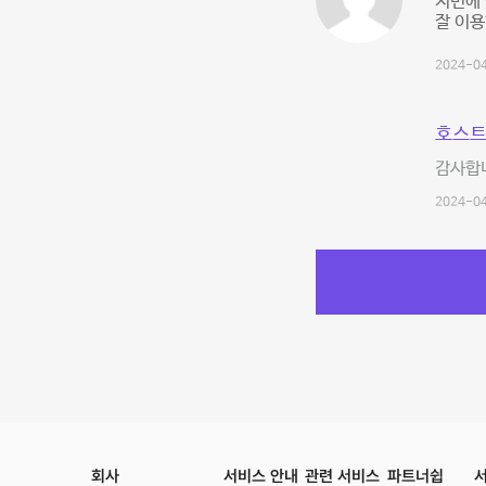
저번에
잘 이용
2024-04
호스트
감사합
2024-04
회사
서비스 안내
관련 서비스
파트너쉽
서