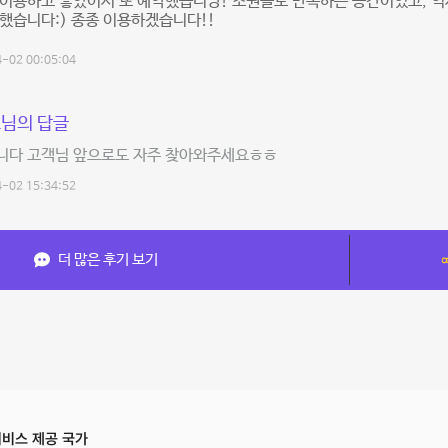
 이용하고 좋았어서 또 예약했습니당! 조원들도 만족하는 공간이었고, 
했습니다:) 종종 이용하겠습니다!!
-02 00:05:04
님의 답글
니다 고객님 앞으로도 자주 찾아와주세요ㅎㅎ
-02 15:34:52
더 많은 후기 보기
비스 제공 국가