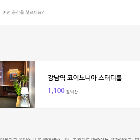
강남역 코이노니아 스터디룸
1,100
원/시간
이