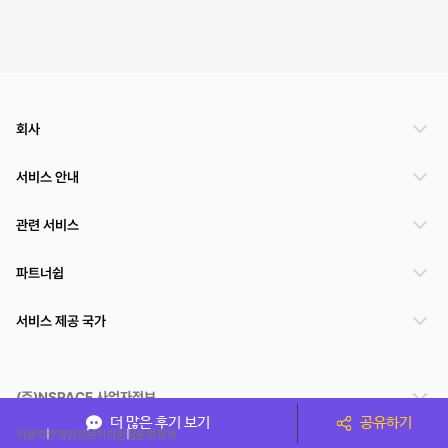
회사
서비스 안내
관련 서비스
파트너쉽
서비스 제공 국가
(주)NSPACE 사업자정보
더 많은 후기 보기
공유하기
이용약관
개인정보처리방침
운영정책