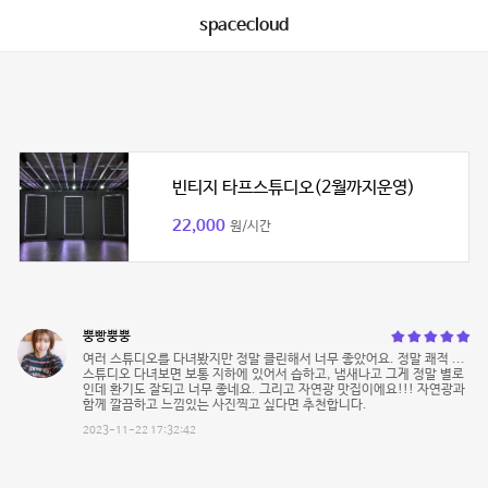
spacecloud
빈티지 타프스튜디오(2월까지운영)
22,000
원/시간
뿡빵뿡뿡
여러 스튜디오를 다녀봤지만 정말 클린해서 너무 좋았어요. 정말 쾌적 ...
스튜디오 다녀보면 보통 지하에 있어서 습하고, 냄새나고 그게 정말 별로
인데 환기도 잘되고 너무 좋네요. 그리고 자연광 맛집이에요!!! 자연광과
함께 깔끔하고 느낌있는 사진찍고 싶다면 추천합니다.
2023-11-22 17:32:42