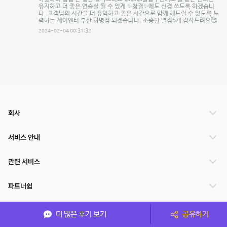
유지하고 더 좋은 연습실 될 수 있게 ✨️청결✨️에도 신경 쓰도록 하겠습니
다. 고객님의 시간을 더 유익하고 좋은 시간으로 함께 해드릴 수 있도록 노
력하는 제이엔터 부산 화명점 되겠습니다. 소중한 별점5개 감사드려요🥰
2024-02-04 00:31:32
회사
서비스 안내
관련 서비스
파트너쉽
서비스 제공 국가
더 많은 후기 보기
공유하기