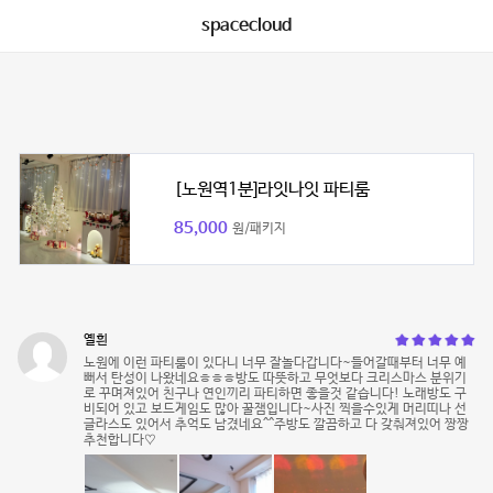
spacecloud
[노원역1분]라잇나잇 파티룸
85,000
원/패키지
옐흰
노원에 이런 파티룸이 있다니 너무 잘놀다갑니다~들어갈때부터 너무 예
뻐서 탄성이 나왔네요ㅎㅎㅎ방도 따뜻하고 무엇보다 크리스마스 분위기
로 꾸며져있어 친구나 연인끼리 파티하면 좋을것 같습니다! 노래방도 구
비되어 있고 보드게임도 많아 꿀잼입니다~사진 찍을수있게 머리띠나 선
글라스도 있어서 추억도 남겼네요^^주방도 깔끔하고 다 갖춰져있어 짱짱
추천합니다♡