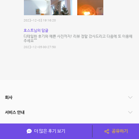
2023-12-03 19:16:20
호스트님의 답글
디테일한 후기와 예쁜 사진까지! 리뷰 정말 감사드리고 다음에 또 이용해
주세요^^
2023-12-05 00:27:50
회사
서비스 안내
관련 서비스
더 많은 후기 보기
공유하기