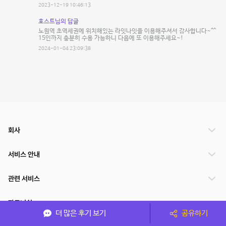
2023-12-19 10:46:13
호스트님의 답글
노원역 초역세권에 위치해있는 라잇나잇을 이용해주셔서 감사합니다~^^
15인까지 충분히 수용 가능하니 다음에 또 이용해주세요~!
2024-01-04 23:09:38
회사
서비스 안내
관련 서비스
파트너쉽
더 많은 후기 보기
공유하기