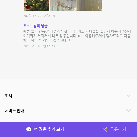
2023-12-22 12:36:29
호스트님의 답글
예쁜 셀피 인증샷 너무 감사합니다!! 저희 파티룸을 즐겁게 이용해주신게
여기까지 느껴져서 너무 감동입니다 ㅠㅠ 이용해주셔서 감사드리고 다음
에 오시면 꼭 기억하겠습니다~!
2024-01-04 23:20:59
회사
서비스 안내
관련 서비스
더 많은 후기 보기
공유하기