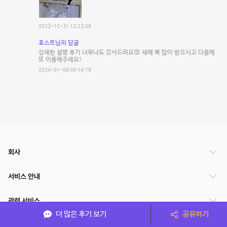
2023-12-31 12:23:06
호스트님의 답글
상세한 설명 후기 너무나도 감사드려요😍 새해 복 많이 받으시고 다음에
또 이용해주세요!
2024-01-06 00:14:16
회사
서비스 안내
관련 서비스
더 많은 후기 보기
공유하기
파트너쉽