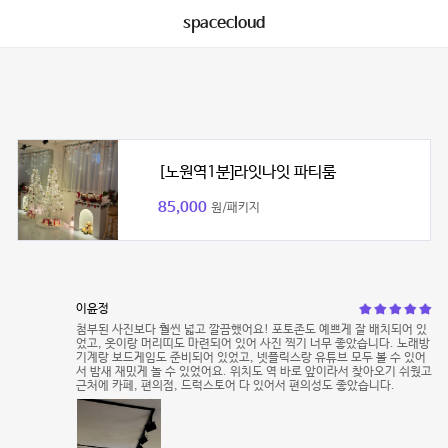
spacecloud
[노원역1분]라잇나잇 파티룸
85,000
원/패키지
이윤정
첨부된 사진보다 훨씬 넓고 깔끔했어요! 포토존도 예쁘게 잘 배치되어 있
었고, 옷이랑 머리띠도 마련되어 있어 사진 찍기 너무 좋았습니다. 노래방
기계랑 보드게임도 준비되어 있었고, 넷플릭스랑 유튜브 모두 볼 수 있어
서 밤새 재밌게 놀 수 있었어요. 위치도 역 바로 앞이라서 찾아오기 쉬웠고
근처에 카페, 편의점, 드럭스토어 다 있어서 편의성도 좋았습니다.